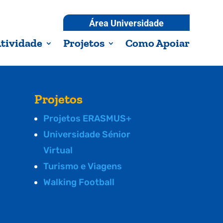
Área Universidade
tividade
Projetos
Como Apoiar
Projetos
Projetos ERASMUS+
Universidade Sénior
Virtual
Turismo e Viagens
Walking Football