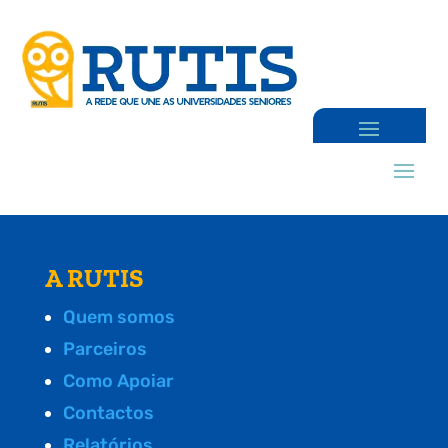
A RUTIS
Quem somos
Parceiros
Como Apoiar
Contactos
Relatórios