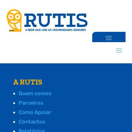
A RUTIS
Quem somos
Parceiros
Como Apoiar
Contactos
Relatórios