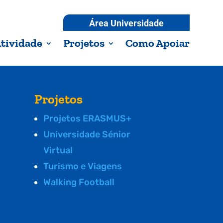
Área Universidade
tividade
Projetos
Como Apoiar
Projetos
Projetos ERASMUS+
Universidade Sénior
Virtual
Turismo e Viagens
Walking Football