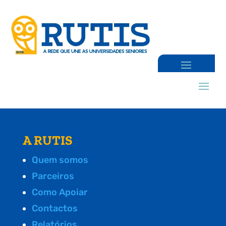
A RUTIS
Quem somos
Parceiros
Como Apoiar
Contactos
Relatórios