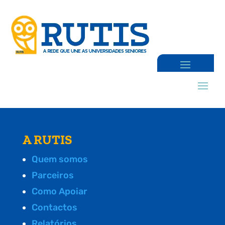
A RUTIS
Quem somos
Parceiros
Como Apoiar
Contactos
Relatórios