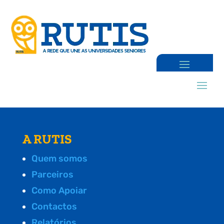
A RUTIS
Quem somos
Parceiros
Como Apoiar
Contactos
Relatórios