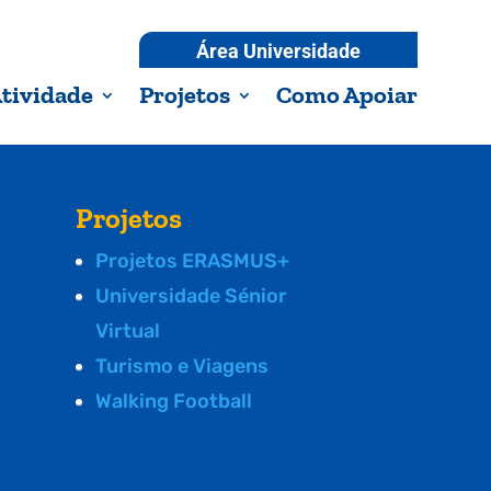
Área Universidade
tividade
Projetos
Como Apoiar
Projetos
Projetos ERASMUS+
Universidade Sénior
Virtual
Turismo e Viagens
Walking Football