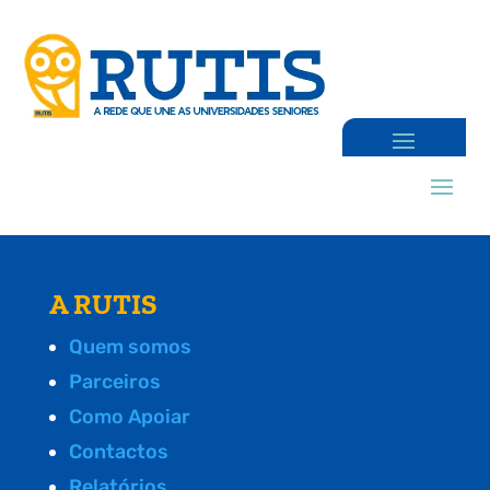
A RUTIS
Quem somos
Parceiros
Como Apoiar
Contactos
Relatórios