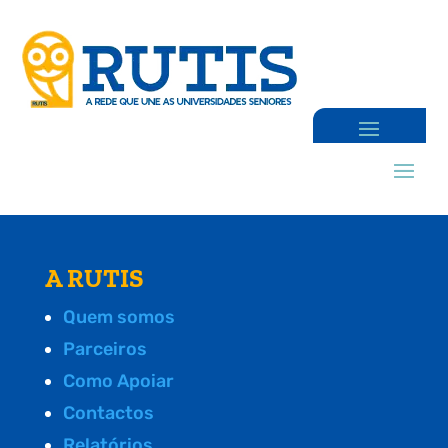
A RUTIS
Quem somos
Parceiros
Como Apoiar
Contactos
Relatórios