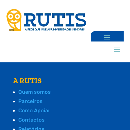
A RUTIS
Quem somos
Parceiros
Como Apoiar
Contactos
Relatórios