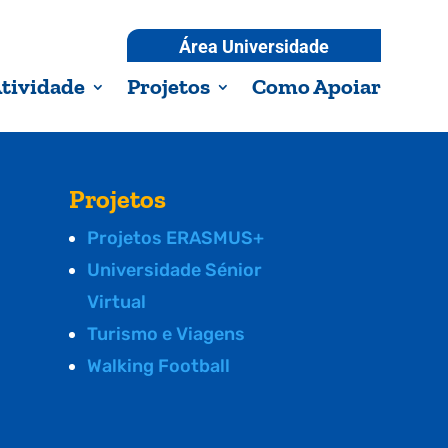
Área Universidade
tividade
Projetos
Como Apoiar
Projetos
Projetos ERASMUS+
Universidade Sénior
Virtual
Turismo e Viagens
Walking Football