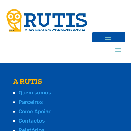
A RUTIS
Quem somos
Parceiros
Como Apoiar
Contactos
Relatórios