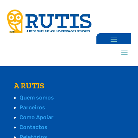
A RUTIS
Quem somos
Parceiros
Como Apoiar
Contactos
Relatórios