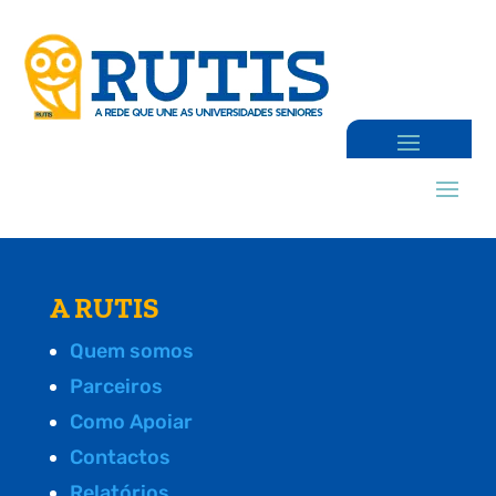
A RUTIS
Quem somos
Parceiros
Como Apoiar
Contactos
Relatórios