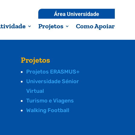
Área Universidade
tividade
Projetos
Como Apoiar
Projetos
Projetos ERASMUS+
Universidade Sénior
Virtual
Turismo e Viagens
Walking Football