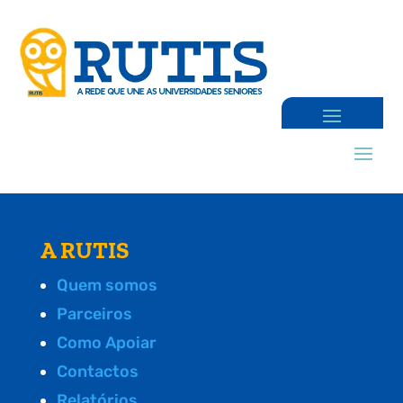
A RUTIS
Quem somos
Parceiros
Como Apoiar
Contactos
Relatórios