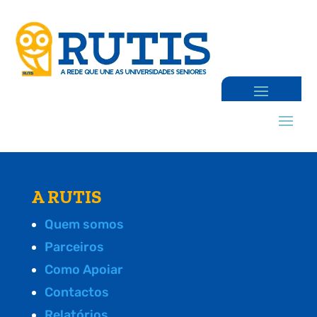
A RUTIS
Quem somos
Parceiros
Como Apoiar
Contactos
Relatórios