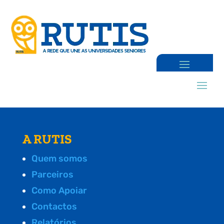
A RUTIS
Quem somos
Parceiros
Como Apoiar
Contactos
Relatórios