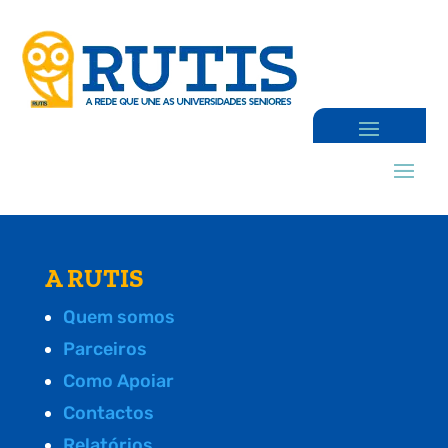
A RUTIS
Quem somos
Parceiros
Como Apoiar
Contactos
Relatórios