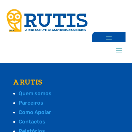
A RUTIS
Quem somos
Parceiros
Como Apoiar
Contactos
Relatórios