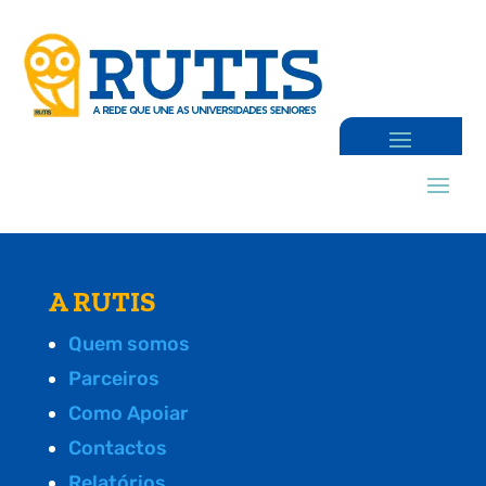
A RUTIS
Quem somos
Parceiros
Como Apoiar
Contactos
Relatórios