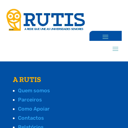
A RUTIS
Quem somos
Parceiros
Como Apoiar
Contactos
Relatórios