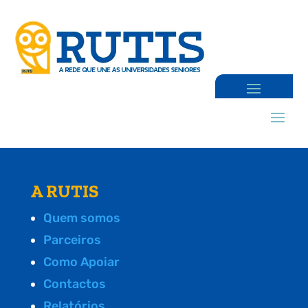
A RUTIS
Quem somos
Parceiros
Como Apoiar
Contactos
Relatórios