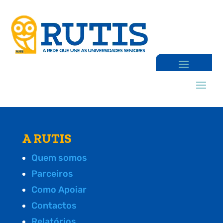
A RUTIS
Quem somos
Parceiros
Como Apoiar
Contactos
Relatórios