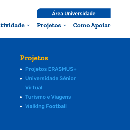
Área Universidade
tividade
Projetos
Como Apoiar
Projetos
Projetos ERASMUS+
Universidade Sénior
Virtual
Turismo e Viagens
Walking Football