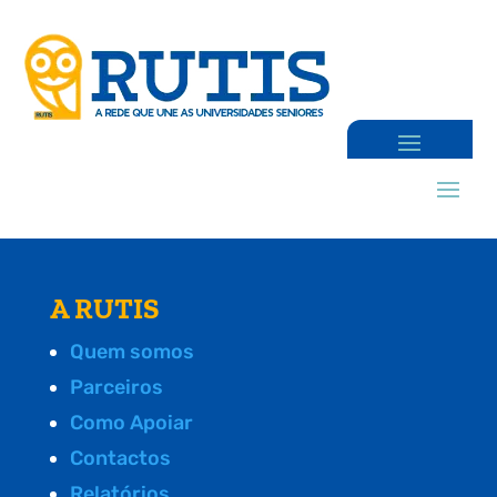
A RUTIS
Quem somos
Parceiros
Como Apoiar
Contactos
Relatórios