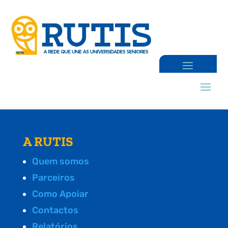
A RUTIS
Quem somos
Parceiros
Como Apoiar
Contactos
Relatórios