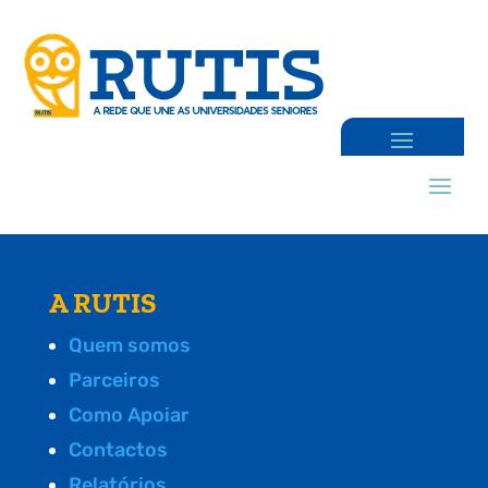
A RUTIS
Quem somos
Parceiros
Como Apoiar
Contactos
Relatórios