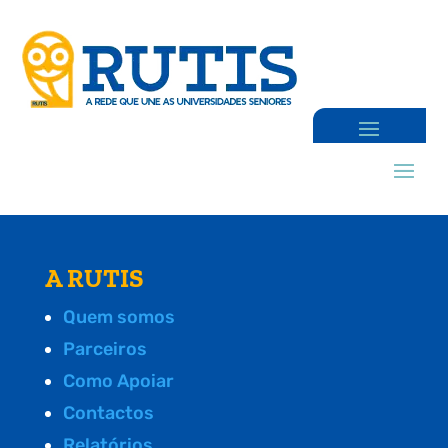
A RUTIS
Quem somos
Parceiros
Como Apoiar
Contactos
Relatórios