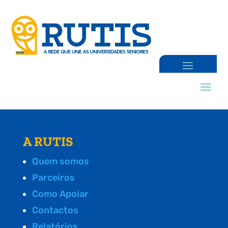
A RUTIS
Quem somos
Parceiros
Como Apoiar
Contactos
Relatórios