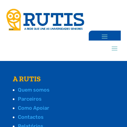
A RUTIS
Quem somos
Parceiros
Como Apoiar
Contactos
Relatórios