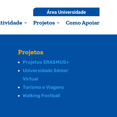
Área Universidade
tividade
Projetos
Como Apoiar
Projetos
Projetos ERASMUS+
Universidade Sénior
Virtual
Turismo e Viagens
Walking Football