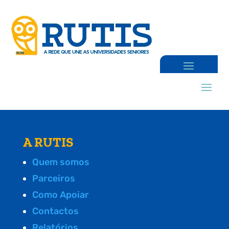
A RUTIS
Quem somos
Parceiros
Como Apoiar
Contactos
Relatórios