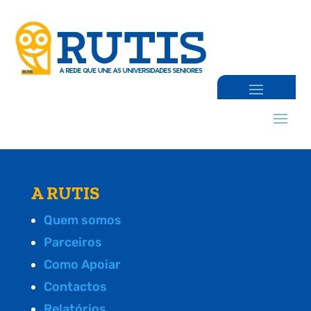
A RUTIS
Quem somos
Parceiros
Como Apoiar
Contactos
Relatórios