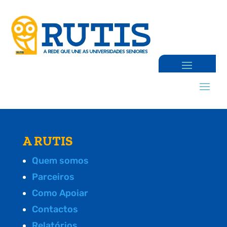
A RUTIS
Quem somos
Parceiros
Como Apoiar
Contactos
Relatórios