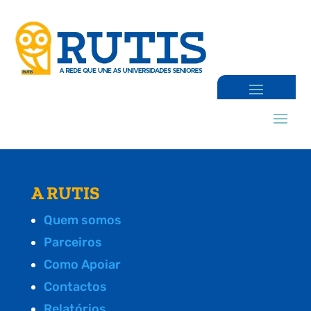
A RUTIS
Quem somos
Parceiros
Como Apoiar
Contactos
Relatórios