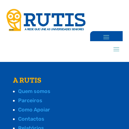
A RUTIS
Quem somos
Parceiros
Como Apoiar
Contactos
Relatórios