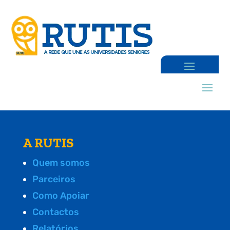
A RUTIS
Quem somos
Parceiros
Como Apoiar
Contactos
Relatórios