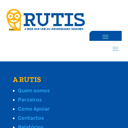
A RUTIS
Quem somos
Parceiros
Como Apoiar
Contactos
Relatórios