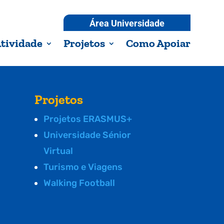
Área Universidade
tividade
Projetos
Como Apoiar
Projetos
Projetos ERASMUS+
Universidade Sénior
Virtual
Turismo e Viagens
Walking Football