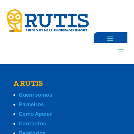
A RUTIS
Quem somos
Parceiros
Como Apoiar
Contactos
Relatórios