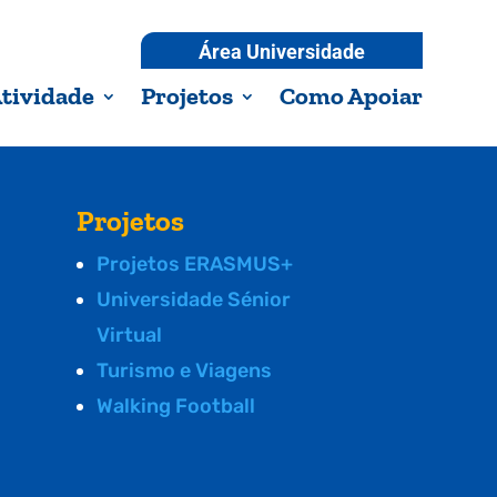
Área Universidade
tividade
Projetos
Como Apoiar
Projetos
Projetos ERASMUS+
Universidade Sénior
Virtual
Turismo e Viagens
Walking Football