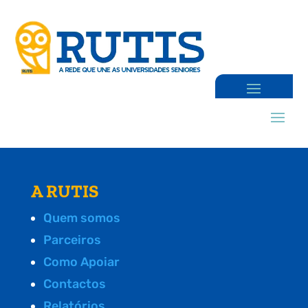
A RUTIS
Quem somos
Parceiros
Como Apoiar
Contactos
Relatórios