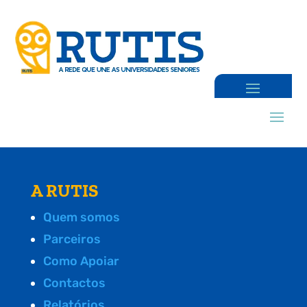
A RUTIS
Quem somos
Parceiros
Como Apoiar
Contactos
Relatórios