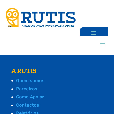
A RUTIS
Quem somos
Parceiros
Como Apoiar
Contactos
Relatórios