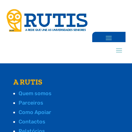
A RUTIS
Quem somos
Parceiros
Como Apoiar
Contactos
Relatórios