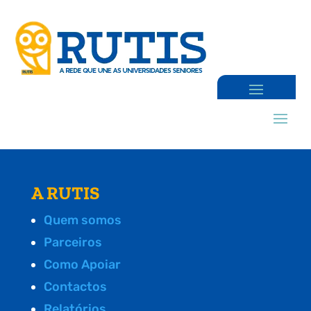
A RUTIS
Quem somos
Parceiros
Como Apoiar
Contactos
Relatórios