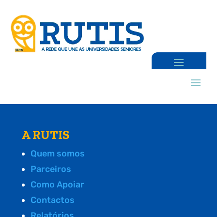
A RUTIS
Quem somos
Parceiros
Como Apoiar
Contactos
Relatórios