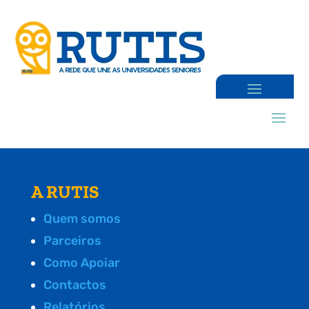
A RUTIS
Quem somos
Parceiros
Como Apoiar
Contactos
Relatórios